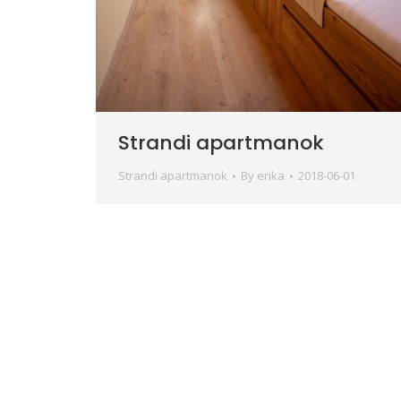
Strandi apartmanok
Strandi apartmanok
By
erika
2018-06-01