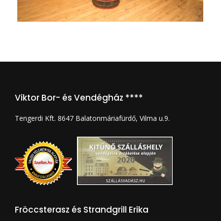
Viktor Bor- és Vendégház ****
Tengerdi Kft. 8647 Balatonmáriafürdő, Vilma u.9.
Fröccsterasz és Strandgrill Erika