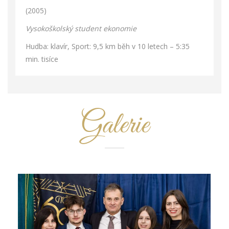
(2005)
Vysokoškolský student ekonomie
Hudba: klavír, Sport: 9,5 km běh v 10 letech – 5:35
min. tisíce
Galerie