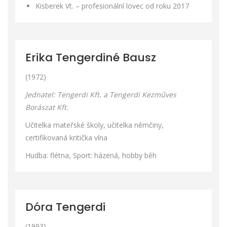
Kisberek Vt. – profesionální lovec od roku 2017
Erika Tengerdiné Bausz
(1972)
Jednatel: Tengerdi Kft. a Tengerdi Kezműves
Borászat Kft.
Učitelka mateřské školy, učitelka němčiny,
certifikovaná kritička vína
Hudba: flétna, Sport: házená, hobby běh
Dóra Tengerdi
(1993)