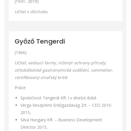
(1941- 2019)
Učitel v důchodu
Győző Tengerdi
(1966)
Učitel, vedoucí farmy, inženýr ochrany přírody,
středoškolské gastronomické vzdělání, sommelier,
certifikovaný vinařský kritik
Práce:
Společnost Tengerdi Kft. i v dnešní době
Verga Veszprémi Erdőgazdaság Zrt. – CEO 2010-
2015,
Silva Hungary Kft. – Business Development
Director 2015,