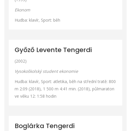
Ekonom
Hudba: klavír, Sport: běh
Győző Levente Tengerdi
(2002)
Vysokoškolský student ekonomie
Hudba: klavír, Sport: atletika, běh na střední tratě: 800
m 2:09 (2018), 1 500 m 4:41 min. (2018), půlmaraton
ve věku 12: 1:58 hodin
Boglárka Tengerdi