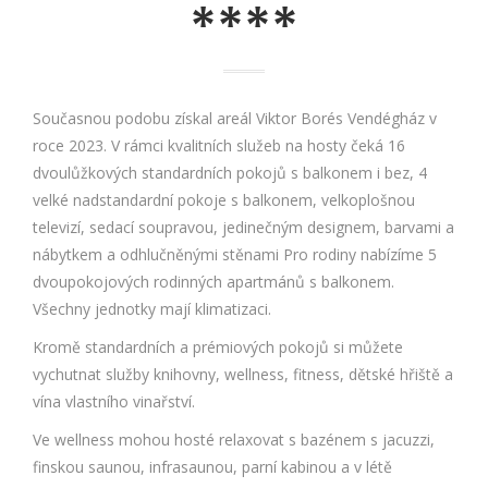
****
Současnou podobu získal areál Viktor Borés Vendégház v
roce 2023. V rámci kvalitních služeb na hosty čeká 16
dvoulůžkových standardních pokojů s balkonem i bez, 4
velké nadstandardní pokoje s balkonem, velkoplošnou
televizí, sedací soupravou, jedinečným designem, barvami a
nábytkem a odhlučněnými stěnami Pro rodiny nabízíme 5
dvoupokojových rodinných apartmánů s balkonem.
Všechny jednotky mají klimatizaci.
Kromě standardních a prémiových pokojů si můžete
vychutnat služby knihovny, wellness, fitness, dětské hřiště a
vína vlastního vinařství.
Ve wellness mohou hosté relaxovat s bazénem s jacuzzi,
finskou saunou, infrasaunou, parní kabinou a v létě