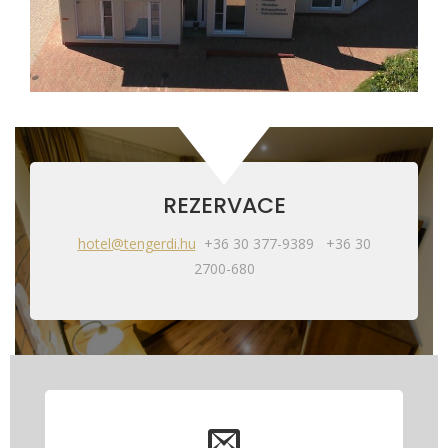
REZERVACE
hotel@tengerdi.hu
+36 30 377-9389 +36 30
2700-680