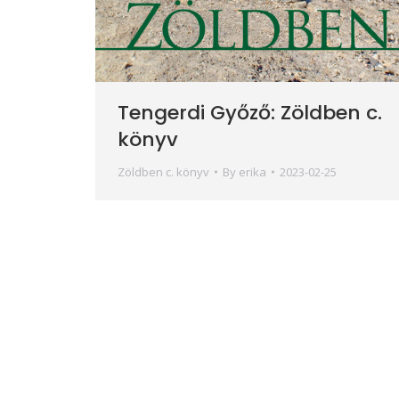
Tengerdi Győző: Zöldben c.
könyv
Zöldben c. könyv
By
erika
2023-02-25