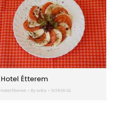
Hotel Étterem
Hotel Étterem
By
erika
2018-06-02