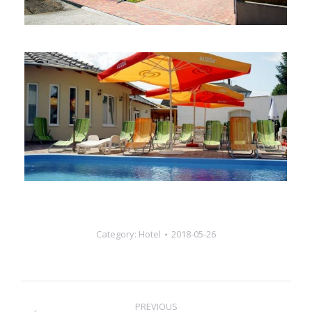
Category:
Hotel
2018-05-26
Album
PREVIOUS