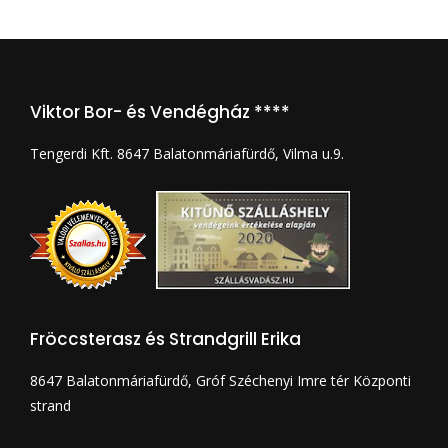
Viktor Bor- és Vendégház ****
Tengerdi Kft. 8647 Balatonmáriafürdő, Vilma u.9.
Fröccsterasz és Strandgrill Erika
8647 Balatonmáriafürdő, Gróf Széchenyi Imre tér Központi
strand