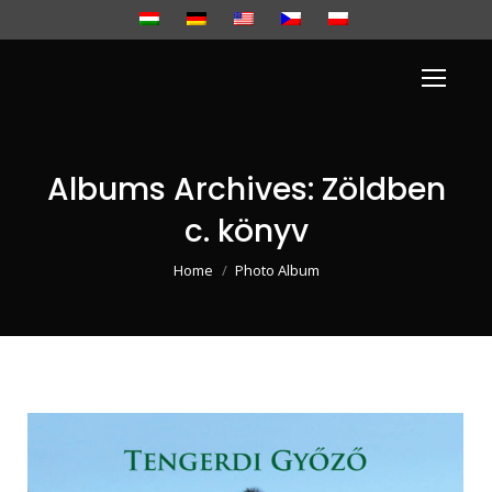
Albums Archives:
Zöldben
c. könyv
You are here:
Home
Photo Album