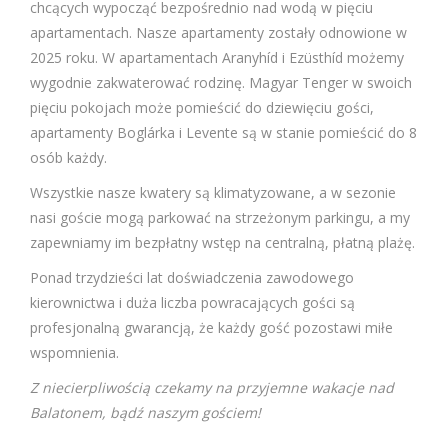
chcących wypocząć bezpośrednio nad wodą w pięciu
apartamentach. Nasze apartamenty zostały odnowione w
2025 roku. W apartamentach Aranyhíd i Ezüsthíd możemy
wygodnie zakwaterować rodzinę. Magyar Tenger w swoich
pięciu pokojach może pomieścić do dziewięciu gości,
apartamenty Boglárka i Levente są w stanie pomieścić do 8
osób każdy.
Wszystkie nasze kwatery są klimatyzowane, a w sezonie
nasi goście mogą parkować na strzeżonym parkingu, a my
zapewniamy im bezpłatny wstęp na centralną, płatną plażę.
Ponad trzydzieści lat doświadczenia zawodowego
kierownictwa i duża liczba powracających gości są
profesjonalną gwarancją, że każdy gość pozostawi miłe
wspomnienia.
Z niecierpliwością czekamy na przyjemne wakacje nad
Balatonem, bądź naszym gościem!