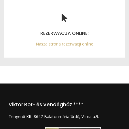
REZERWACJA ONLINE:
Nasza strona rezerwacji online
Viktor Bor- és Vendégház ****
Tengerdi Kft. 8647 Balatonmáriafürdő, Vilma u.9.