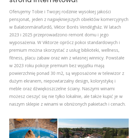
Oferujemy Tobie i Twojej rodzinie wysokiej jakości
pensjonat, jeden z najpiękniejszych obiektów komercyjnych
w Balatonmáriafürdő, Viktor Borés Vendégház. W latach
2023 i 2025 przeprowadzono remont domu i jego
wyposażenia. W Viktorze oprócz pokoi standardowych i
premium można skorzystać z usług biblioteki, wellness,
fitness, placu zabaw oraz win z własnej winnicy. Powstałe
w 2023 roku pokoje premium bez wyjątku mają
powierzchnię ponad 30 m2, są wyposażone w telewizor z
dużym ekranem, niepowtarzalny design, kolorystykę i
meble oraz dźwiękoszczelne ściany. Naszymi winami
możesz cieszyć się nie tylko lokalnie, ale także kupić je w
naszym sklepie z winami w obniżonych pakietach i cenach.