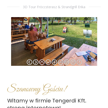
3D Tour Fröccsterasz & Strandgrill Erika
Szanowny Gościu!
Witamy w firmie Tengerdi Kft.
strona internetowa!