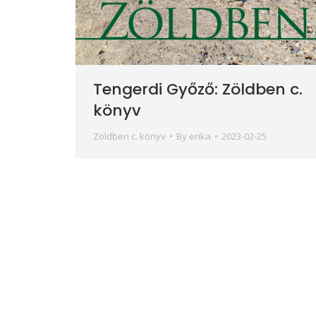
Tengerdi Győző: Zöldben c.
könyv
Zöldben c. könyv
By
erika
2023-02-25