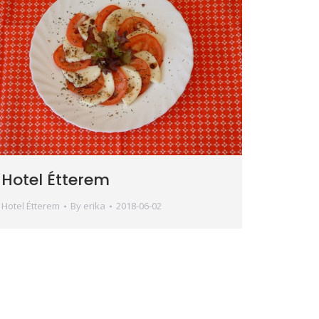
Hotel Étterem
Hotel Étterem
By
erika
2018-06-02