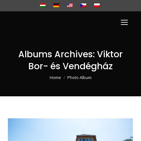
Albums Archives:
Viktor
Bor- és Vendégház
You are here:
Home
Photo Album