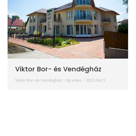
Viktor Bor- és Vendégház
Viktor Bor- és Vendégház
By
erika
2022-04-21