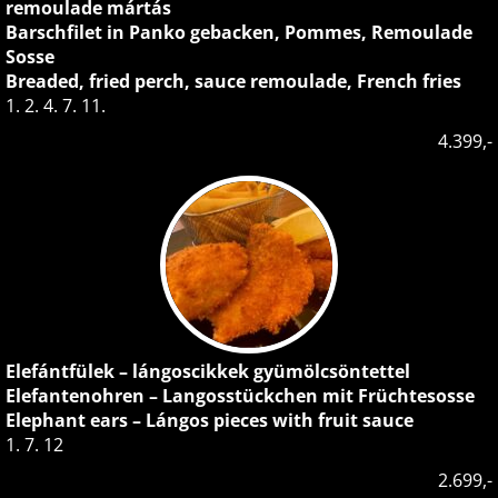
remoulade mártás
Barschfilet in Panko gebacken, Pommes, Remoulade
Sosse
Breaded, fried perch, sauce remoulade, French fries
1. 2. 4. 7. 11.
4.399,-
Elefántfülek – lángoscikkek gyümölcsöntettel
Elefantenohren – Langosstückchen mit Früchtesosse
Elephant ears – Lángos pieces with fruit sauce
1. 7. 12
2.699,-