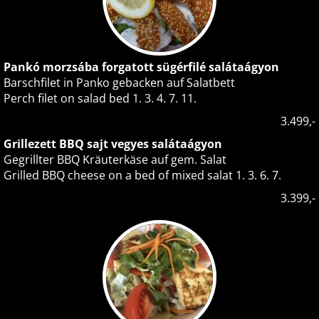
Pankó morzsába forgatott sügérfilé salátaágyon
Barschfilet in Panko gebacken auf Salatbett
Perch filet on salad bed 1. 3. 4. 7. 11.
3.499,-
Grillezett BBQ sajt vegyes salátaágyon
Gegrillter BBQ Kräuterkäse auf gem. Salat
Grilled BBQ cheese on a bed of mixed salat 1. 3. 6. 7.
3.399,-