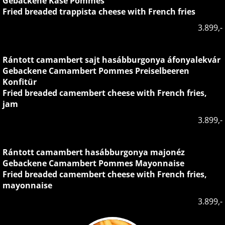
Gebackene Käse Pommes
Fried breaded trappista cheese with French fries
3.899,-
Rántott camambert sajt hasábburgonya áfonyalekvár
Gebackene Camambert Pommes Preiselbeeren
Konfitür
Fried breaded camembert cheese with French fries,
jam
3.899,-
Rántott camambert hasábburgonya majonéz
Gebackene Camambert Pommes Mayonnaise
Fried breaded camembert cheese with French fries,
mayonnaise
3.899,-