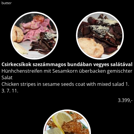
butter
Csirkecsíkok szezámmagos bundában vegyes salátával
Hünhchenstreifen mit Sesamkorn überbacken gemischter
Salat
Chicken stripes in sesame seeds coat with mixed salad 1.
3. 7. 11.
3.399,-