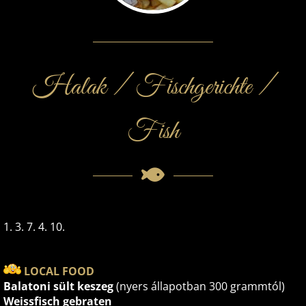
Halak / Fischgerichte /
Fish
1. 3. 7. 4. 10.
LOCAL FOOD
Balatoni sült keszeg
(nyers állapotban 300 grammtól)
Weissfisch gebraten