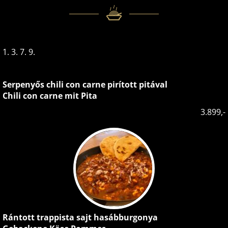
1. 3. 7. 9.
Serpenyős chili con carne pirított pitával
Chili con carne mit Pita
3.899,-
Rántott trappista sajt hasábburgonya