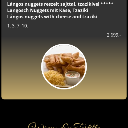
Lángos nuggets reszelt sajttal, tzazikivel *****
Langosch Nuggets mit Käse, Tzaziki
Lángos nuggets with cheese and tzaziki
1. 3. 7. 10.
2.699,-