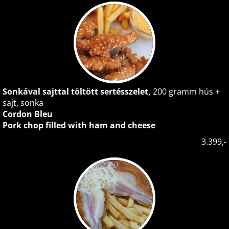
Sonkával sajttal töltött sertésszelet,
200 gramm hús +
sajt, sonka
Cordon Bleu
Pork chop filled with ham and cheese
3.399,-