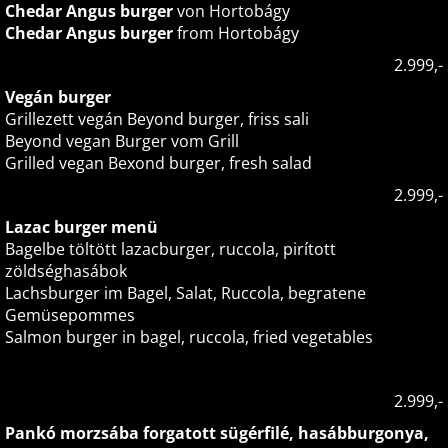
Chedar Angus burger
von Hortobágy
Chedar Angus burger
from Hortobágy
2.999,-
Vegán burger
Grillezett vegán Beyond burger, friss sali
Beyond vegan Burger vom Grill
Grilled vegan Bexond burger, fresh salad
2.999,-
Lazac burger menü
Bagelbe töltött lazacburger, ruccola, pirított
zöldséghasábok
Lachsburger im Bagel, Salat, Ruccola, begratene
Gemüsepommes
Salmon burger in bagel, ruccola, fried vegetables
2.999,-
Pankó morzsába forgatott sügérfilé, hasábburgonya,