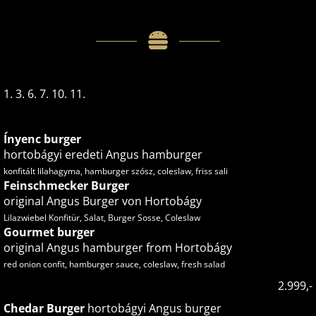
1. 3. 6. 7. 10. 11.
Ínyenc burger
hortobágyi eredeti Angus hamburger
konfitált lilahagyma, hamburger szósz, coleslaw, friss sali
Feinschmecker Burger
original Angus Burger von Hortobágy
Lilazwiebel Konfitür, Salat, Burger Sosse, Coleslaw
Gourmet burger
original Angus hamburger from Hortobágy
red onion confit, hamburger sauce, coleslaw, fresh salad
2.999,-
Chedar Burger
hortobágyi Angus burger