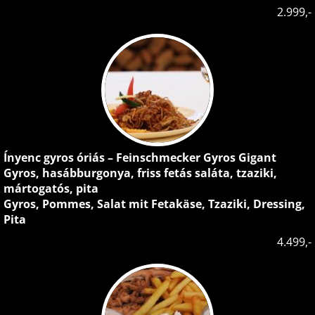
2.999,-
Ínyenc gyros óriás – Feinschmecker Gyros Gigant
Gyros, hasábburgonya, friss fetás saláta, tzaziki,
mártogatós, pita
Gyros, Pommes, Salat mit Fetakäse, Tzaziki, Dressing,
Pita
4.499,-