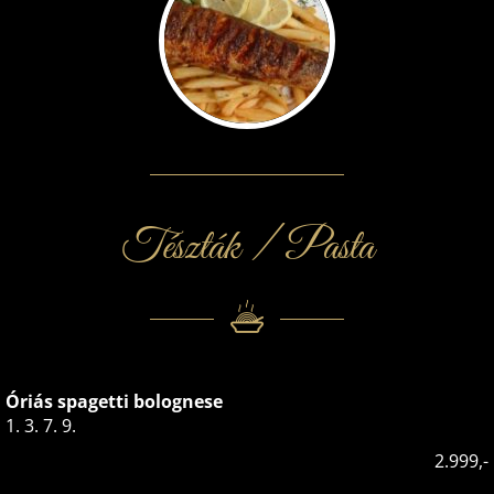
Tészták / Pasta
Óriás spagetti bolognese
1. 3. 7. 9.
2.999,-