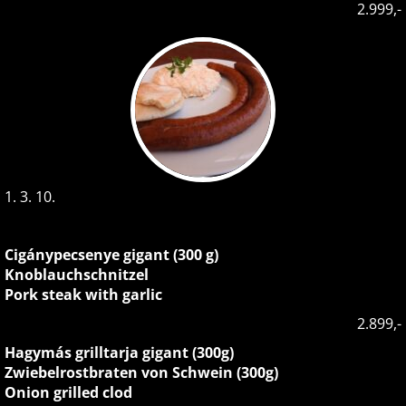
2.999,-
1. 3. 10.
Cigánypecsenye gigant (300 g)
Knoblauchschnitzel
Pork steak with garlic
2.899,-
Hagymás grilltarja gigant (300g)
Zwiebelrostbraten von Schwein (300g)
Onion grilled clod