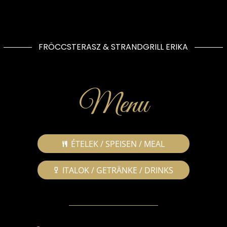
FRÖCCSTERASZ & STRANDGRILL ERIKA
Menu
ÉTELEK / SPEISEN / MEAL
ITALOK / GETRÄNKE / DRINKS