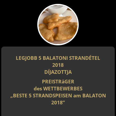
LEGJOBB 5 BALATONI STRANDÉTEL
2018
DÍJAZOTTJA
PREISTRäGER
des WETTBEWERBES
„BESTE 5 STRANDSPEISEN am BALATON
2018”