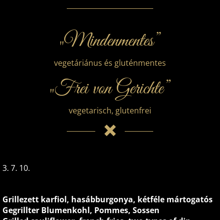
„Mindenmentes”
vegetáriánus és gluténmentes
„Frei von Gerichte”
vegetarisch, glutenfrei
3. 7. 10.
Grillezett karfiol, hasábburgonya, kétféle mártogatós
Gegrillter Blumenkohl, Pommes, Sossen