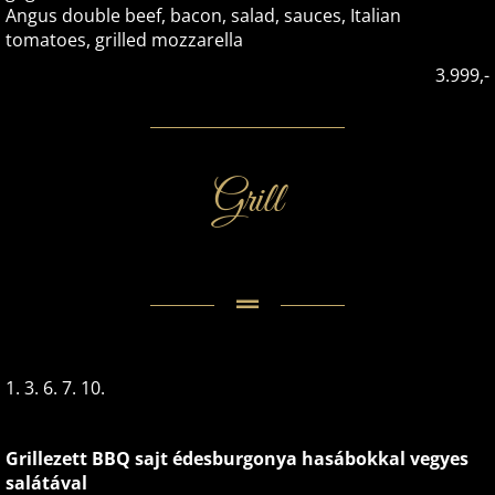
Angus double beef, bacon, salad, sauces, Italian
tomatoes, grilled mozzarella
3.999,-
Grill
1. 3. 6. 7. 10.
Grillezett BBQ sajt édesburgonya hasábokkal vegyes
salátával