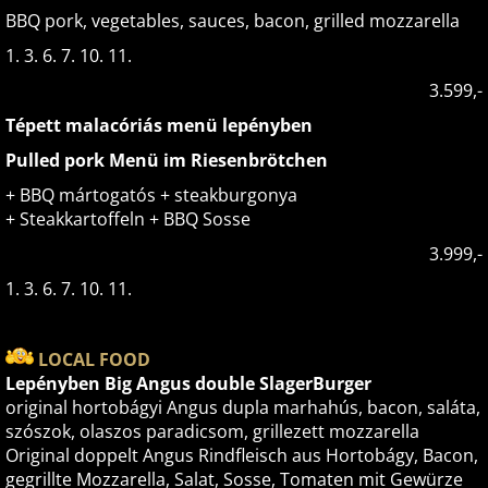
BBQ pork, vegetables, sauces, bacon, grilled mozzarella
1. 3. 6. 7. 10. 11.
3.599,-
Tépett malacóriás menü lepényben
Pulled pork Menü im Riesenbrötchen
+ BBQ mártogatós + steakburgonya
+ Steakkartoffeln + BBQ Sosse
3.999,-
1. 3. 6. 7. 10. 11.
LOCAL FOOD
Lepényben Big Angus double SlagerBurger
original hortobágyi Angus dupla marhahús, bacon, saláta,
szószok, olaszos paradicsom, grillezett mozzarella
Original doppelt Angus Rindfleisch aus Hortobágy, Bacon,
gegrillte Mozzarella, Salat, Sosse, Tomaten mit Gewürze