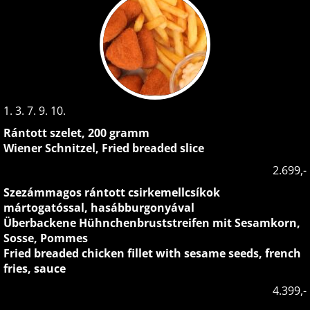
1. 3. 7. 9. 10.
Rántott szelet, 200 gramm
Wiener Schnitzel, Fried breaded slice
2.699,-
Szezámmagos rántott csirkemellcsíkok
mártogatóssal, hasábburgonyával
Überbackene Hühnchenbruststreifen mit Sesamkorn,
Sosse, Pommes
Fried breaded chicken fillet with sesame seeds, french
fries, sauce
4.399,-