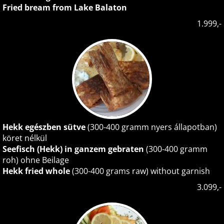
Fried bream from Lake Balaton
1.999,-
Hekk egészben sütve
(300-400 gramm nyers állapotban)
köret nélkül
Seefisch (Hekk) in ganzem gebraten
(300-400 gramm
roh) ohne Beilage
Hekk fried whole
(300-400 grams raw) without garnish
3.099,-