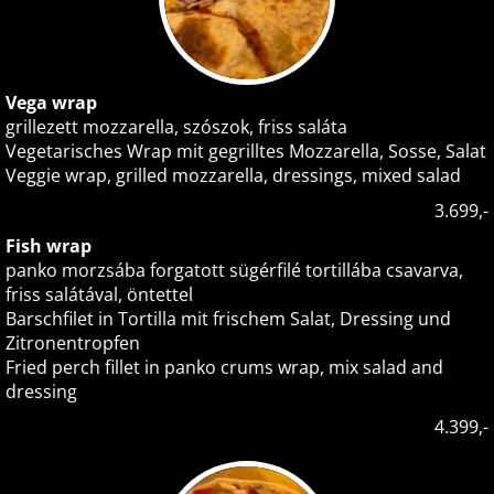
Vega wrap
grillezett mozzarella, szószok, friss saláta
Vegetarisches Wrap mit gegrilltes Mozzarella, Sosse, Salat
Veggie wrap, grilled mozzarella, dressings, mixed salad
3.699,-
Fish wrap
panko morzsába forgatott sügérfilé tortillába csavarva,
friss salátával, öntettel
Barschfilet in Tortilla mit frischem Salat, Dressing und
Zitronentropfen
Fried perch fillet in panko crums wrap, mix salad and
dressing
4.399,-