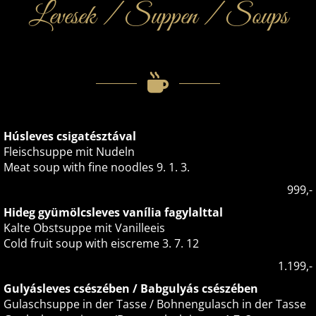
Levesek / Suppen / Soups
Húsleves csigatésztával
Fleischsuppe mit Nudeln
Meat soup with fine noodles 9. 1. 3.
999,-
Hideg gyümölcsleves vanília fagylalttal
Kalte Obstsuppe mit Vanilleeis
Cold fruit soup with eiscreme 3. 7. 12
1.199,-
Gulyásleves csészében / Babgulyás csészében
Gulaschsuppe in der Tasse / Bohnengulasch in der Tasse