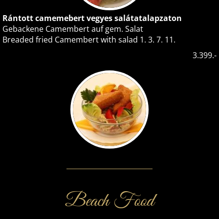
Rántott camemebert vegyes salátatalapzaton
Gebackene Camembert auf gem. Salat
Breaded fried Camembert with salad 1. 3. 7. 11.
3.399.-
Beach Food