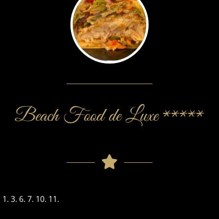
Beach Food de Luxe *****
1. 3. 6. 7. 10. 11.