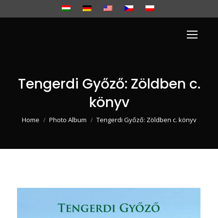
Tengerdi Győző: Zöldben c.
könyv
You are here:
Home
Photo Album
Tengerdi Győző: Zöldben c. könyv