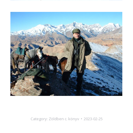
Category:
Zöldben c. könyv
2023-02-25